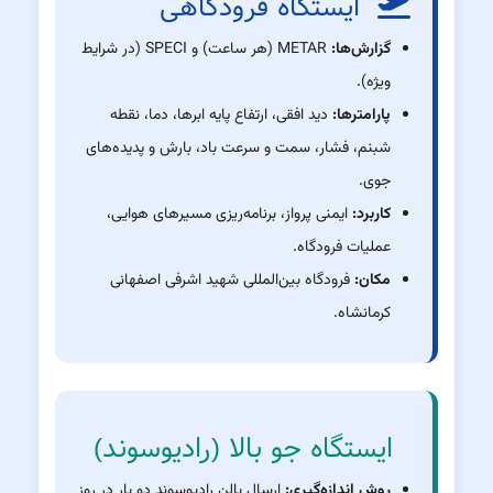
ایستگاه فرودگاهی
گزارش‌ها:
METAR (هر ساعت) و SPECI (در شرایط
ویژه).
پارامترها:
دید افقی، ارتفاع پایه ابرها، دما، نقطه
شبنم، فشار، سمت و سرعت باد، بارش و پدیده‌های
جوی.
کاربرد:
ایمنی پرواز، برنامه‌ریزی مسیرهای هوایی،
عملیات فرودگاه.
مکان:
فرودگاه بین‌المللی شهید اشرفی اصفهانی
کرمانشاه.
ایستگاه جو بالا (رادیوسوند)
روش اندازه‌گیری:
ارسال بالن رادیوسوند دو بار در روز