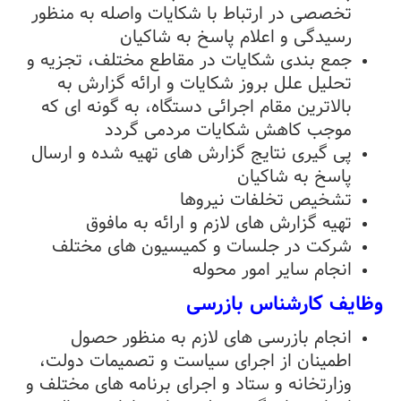
تخصصی در ارتباط با شکایات واصله به منظور
رسیدگی و اعلام پاسخ به شاکیان
جمع بندی شکایات در مقاطع مختلف، تجزیه و
تحلیل علل بروز شکایات و ارائه گزارش به
بالاترین مقام اجرائی دستگاه، به گونه ای که
موجب کاهش شکایات مردمی گردد
پی گیری نتایج گزارش های تهیه شده و ارسال
پاسخ به شاکیان
تشخیص تخلفات نیروها
تهیه گزارش های لازم و ارائه به مافوق
شرکت در جلسات و کمیسیون های مختلف
انجام سایر امور محوله
وظایف کارشناس بازرسی
انجام بازرسی های لازم به منظور حصول
اطمینان از اجرای سیاست و تصمیمات دولت،
وزارتخانه و ستاد و اجرای برنامه های مختلف و