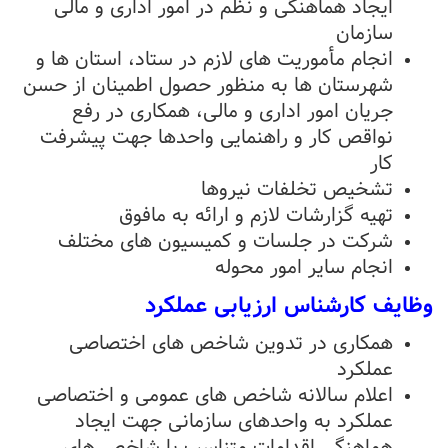
ایجاد هماهنگی و نظم در امور اداری و مالی
سازمان
انجام مأموریت های لازم در ستاد، استان ها و
شهرستان ها به منظور حصول اطمینان از حسن
جریان امور اداری و مالی، همکاری در رفع
نواقص کار و راهنمایی واحدها جهت پیشرفت
کار
تشخیص تخلفات نیروها
تهیه گزارشات لازم و ارائه به مافوق
شرکت در جلسات و کمیسیون های مختلف
انجام سایر امور محوله
وظایف کارشناس ارزیابی عملکرد
همکاری در تدوین شاخص های اختصاصی
عملکرد
اعلام سالانه شاخص های عمومی و اختصاصی
عملکرد به واحدهای سازمانی جهت ایجاد
هماهنگی اقدامات متناسب با شاخص های