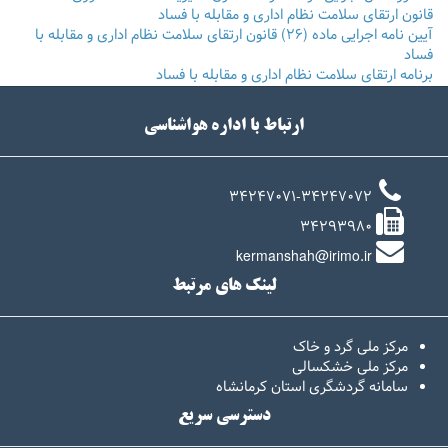
قانون ارتقای سلامت نظام اداری و مقابله با فساد
آیین نامه اجرایی ماده (26) قانون ارتقای سلامت نظام اداری و مقابله با
فساد
برنامه ارتقای سلامت نظام اداری و مقابله با فساد
ارتباط با اداره هواشناسی
34247071-34247072
34293980
kermanshah@irimo.ir
لینک های مرتبط
مرکز ملی گرد و خاک
مرکز ملی خشکسالی
سامانه گردشگری استان کرمانشاه
دسترسی سریع