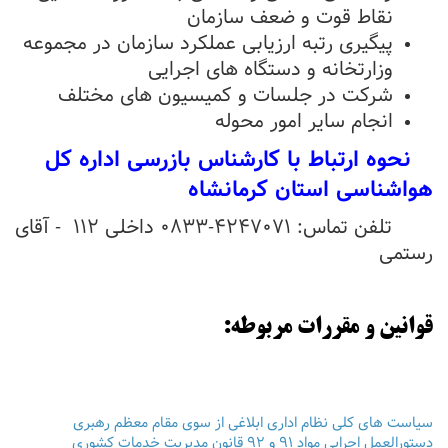
نقاط قوت و ضعف سازمان
پیگیری رتبه ارزیابی عملکرد سازمان در مجموعه
وزارتخانه و دستگاه های اجرایی
شرکت در جلسات و کمیسیون های مختلف
انجام سایر امور محوله
نحوه ارتباط با کارشناس بازرسی اداره کل
هواشناسی استان کرمانشاه
تلفن تماس: 4247071
-0833 داخلی 112 - آقای
رستمی
قوانین و مقررات مربوطه:
سیاست های کلی نظام اداری ابلاغی از سوی مقام معظم رهبری
دستورالعمل اجرایی مواد 91 و 92 قانون مدیریت خدمات کشوری