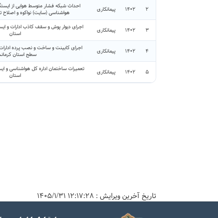
احداث شبکه فشار متوسط هوایی از ایستگا
۲
۱۴۰۲
پیمانکاری
هواشناسی (سایت) نواکوه و اصلاح 
اجرای دیوار پوش و سقف کاذب ادارات و ا
۳
۱۴۰۲
پیمانکاری
استان
اجرای کابینت و ساخت و نصب پرده ادارات
۴
۱۴۰۲
پیمانکاری
سطح استان کرمانش
تعمیرات ساختمان اداره کل هواشناسی و ا
۵
۱۴۰۲
پیمانکاری
استان
تاریخ آخرین ویرایش :
۱۲:۱۷:۲۸ ۱۴۰۵/۱/۳۱