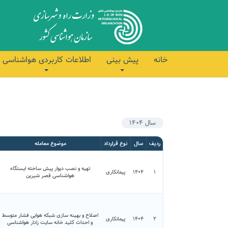
خانه
پیش بینی
اطلاعات کاربردی هواشناسی
سال 1404
ردیف
سال
نوع قرارداد
موضوع معامله
تهیه و نصب دیوار پیش ساخته ایستگاه
۱
1404
پیمانکاری
هواشناسی قصر شیرین
اصلاح و بهینه سازی شبکه هوایی فشار متوسط
۲
1404
پیمانکاری
و احداث کلید خانه سایت رادار هواشناسی