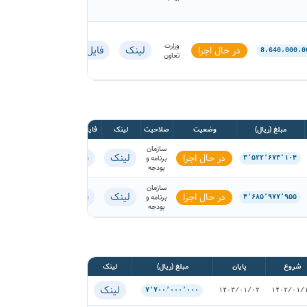
وزارت
لینک
فایل
در حال اجرا
8،640،000،0
تعاون
مبلغ (ریال)
وضعیت
صلاحیت
لینک
فایل قرارداد
سازمان
لینک
فایل
در حال اجرا
برنامه و
۳٬۵۲۲٬۶۷۳٬۱۰۴
بودجه
سازمان
لینک
فایل
در حال اجرا
برنامه و
۴٬۶۸۵٬۹۷۷٬۹۵۵
بودجه
شروع
پایان
مبلغ (ریال)
لینک
لینک
۷٬۷۰۰٬۰۰۰٬۰۰۰
۱۴۰۳/۰۱/۰۲
۱۴۰۲/۰۱/