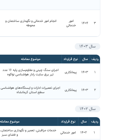
امور
انجام امور خدماتی و نگهداری ساختمان و
1404
3
خدماتی
محوطه
سال ۱۴۰۳
ردیف
سال
نوع قرارداد
موضوع معامله
اجرای سنگ چینی و مقاوم‌سازی پایه ۱۶ عدد
۱
۱۴۰۳
پیمانکاری
تیر برق سایت رادار هواشناسی نواکوه
اجرای تعمیرات ادارات و ایستگاه‌های هواشناسی
۲
۱۴۰۳
پیمانکاری
سطح استان کرمانشاه
سال ۱۴۰۲
ردیف
سال
نوع قرارداد
موضوع معامله
خدمات مراقبتی، تعمیر و نگهداری ساختمان 
۱
۱۴۰۲
امور خدماتی
و فضای سبز