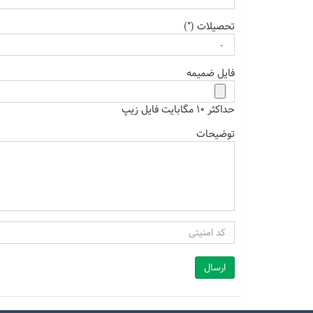
تحصیلات (*)
فایل ضمیمه
حداکثر 10 مگابایت فایل زیپ
توضیحات
ارسال