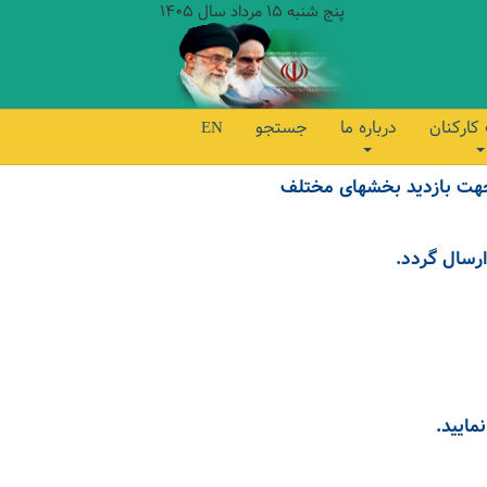
پنج شنبه 15 مرداد سال 1405
کارکنان
درباره ما
جستجو
EN
 جهت بازدید بخشهای مختلف
رسال گردد.