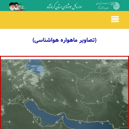
Toggle
navigation
(تصاویر ماهواره هواشناسی)