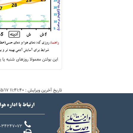
این بولتن معمولا روزهای شنبه یا 
تاریخ آخرین ویرایش :
۱۱:۴۱:۴۰ ۱۴۰۵/۵/۱۷
ارتباط با اداره هو
-34247072