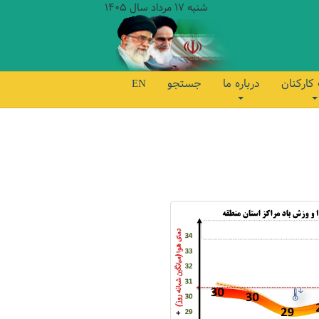
شنبه 17 مرداد سال 1405
کارکنان
درباره ما
جستجو
EN