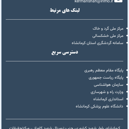
kermanshah@irimo.ir
لینک های مرتبط
مرکز ملی گرد و خاک
مرکز ملی خشکسالی
سامانه گردشگری استان کرمانشاه
دسترسی سریع
پایگاه مقام معظم رهبری
پایگاه ریاست جمهوری
سازمان هواشناسی
وزارت راه و شهرسازی
استانداری کرمانشاه
دانشگاه علوم پزشکی کرمانشاه
کرمانشاه، بلوار شهید کشوری، جنب ترمینال شهید کاویانی، مرکزتحقیقات