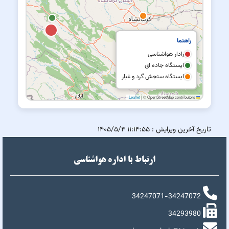
راهنما
رادار هواشناسی
ایستگاه جاده ای
ایستگاه سنجش گرد و غبار
|
© OpenStreetMap contributors
Leaflet
تاریخ آخرین ویرایش :
۱۱:۱۴:۵۵ ۱۴۰۵/۵/۴
ارتباط با اداره هواشناسی
34247071-34247072
34293980