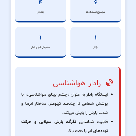
۴
۶
مجموع ایستگاه‌ها
جاده‌ای
۱
۱
رادار
سنجش گرد و غبار
رادار هواشناسی
ایستگاه رادار به عنوان «چشم بینای هواشناسی»، با
پوشش شعاعی تا چندصد کیلومتر، ساختار ابرها و
شدت بارش را پایش می‌کند.
قابلیت شناسایی
تگرگ، بارش سیلابی و حرکت
توده‌های ابر
با دقت بالا.