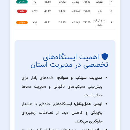
۴
جاده‌ای
75513
چهار زبر
27.42
56.58
۴۷
خودکار
۵
رادار
77600
کرمانشاه
34.22
46.12
۲,۴۷۶
رادار
سنجش گرد
۶
79360
کرمانشاه
34.35
47.11
۱۳٫۹
خودکار
و غبار
اهمیت ایستگاه‌های
تخصصی در مدیریت استان
مدیریت سیلاب و سوانح:
داده‌های رادار برای
پیش‌بینی سیلاب‌های ناگهانی و مدیریت سدها
حیاتی است.
ایمنی حمل‌ونقل:
ایستگاه‌های جاده‌ای با هشدار
یخ‌زدگی و کاهش دید، از تصادفات زنجیره‌ای
جلوگیری می‌کنند.