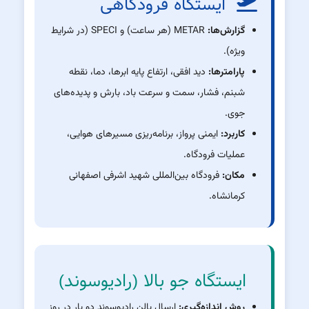
ایستگاه فرودگاهی
گزارش‌ها:
METAR (هر ساعت) و SPECI (در شرایط
ویژه).
پارامترها:
دید افقی، ارتفاع پایه ابرها، دما، نقطه
شبنم، فشار، سمت و سرعت باد، بارش و پدیده‌های
جوی.
کاربرد:
ایمنی پرواز، برنامه‌ریزی مسیرهای هوایی،
عملیات فرودگاه.
مکان:
فرودگاه بین‌المللی شهید اشرفی اصفهانی
کرمانشاه.
ایستگاه جو بالا (رادیوسوند)
روش اندازه‌گیری:
ارسال بالن رادیوسوند دو بار در روز