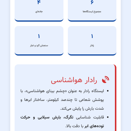
۴
۶
مجموع ایستگاه‌ها
جاده‌ای
۱
۱
رادار
سنجش گرد و غبار
رادار هواشناسی
ایستگاه رادار به عنوان «چشم بینای هواشناسی»، با
پوشش شعاعی تا چندصد کیلومتر، ساختار ابرها و
شدت بارش را پایش می‌کند.
قابلیت شناسایی
تگرگ، بارش سیلابی و حرکت
توده‌های ابر
با دقت بالا.