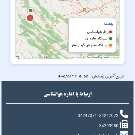
راهنما
رادار هواشناسی
ایستگاه جاده ای
ایستگاه سنجش گرد و غبار
|
© OpenStreetMap contributors
Leaflet
تاریخ آخرین ویرایش :
۱۱:۱۴:۵۵ ۱۴۰۵/۵/۴
ارتباط با اداره هواشناسی
34247071-34247072
34293980