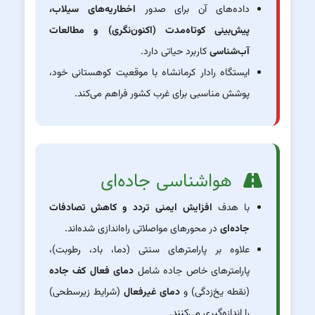
داده‌های آن برای صدور
اخطاریه‌های سیلاب،
پیش‌بینی کوتاه‌مدت (اکنون‌نگری) و مطالعات
آب‌شناسی
کاربرد حیاتی دارد.
ایستگاه رادار کرمانشاه با موقعیت کوهستانی خود،
پوشش مناسبی برای غرب کشور فراهم می‌کند.
هواشناسی جاده‌ای
با هدف
افزایش ایمنی تردد و کاهش تصادفات
جاده‌ای
در محورهای مواصلاتی راه‌اندازی شده‌اند.
علاوه بر پارامترهای سنتی (دما، باد، رطوبت)،
پارامترهای خاص جاده شامل
دمای فعال کف جاده
(نقطه یخ‌زدگی) و
دمای غیرفعال
(شرایط زیرسطحی)
را اندازه‌گیری می‌کنند.