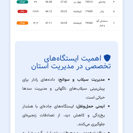
۴
جاده‌ای
75513
چهار زبر
27.42
56.58
۴۷
خودکار
۵
رادار
77600
کرمانشاه
34.22
46.12
۲,۴۷۶
رادار
سنجش گرد
۶
79360
کرمانشاه
34.35
47.11
۱۳٫۹
خودکار
و غبار
اهمیت ایستگاه‌های
تخصصی در مدیریت استان
مدیریت سیلاب و سوانح:
داده‌های رادار برای
پیش‌بینی سیلاب‌های ناگهانی و مدیریت سدها
حیاتی است.
ایمنی حمل‌ونقل:
ایستگاه‌های جاده‌ای با هشدار
یخ‌زدگی و کاهش دید، از تصادفات زنجیره‌ای
جلوگیری می‌کنند.