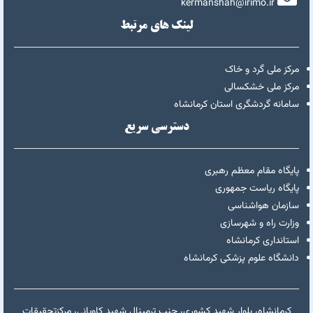
kermanshah@irimo.ir
لینک های مرتبط
مرکز ملی گرد و خاک
مرکز ملی خشکسالی
سامانه گردشگری استان کرمانشاه
دسترسی سریع
پایگاه مقام معظم رهبری
پایگاه ریاست جمهوری
سازمان هواشناسی
وزارت راه و شهرسازی
استانداری کرمانشاه
دانشگاه علوم پزشکی کرمانشاه
کرمانشاه، بلوار شهید کشوری، جنب ترمینال شهید کاویانی، مرکزتحقیقات