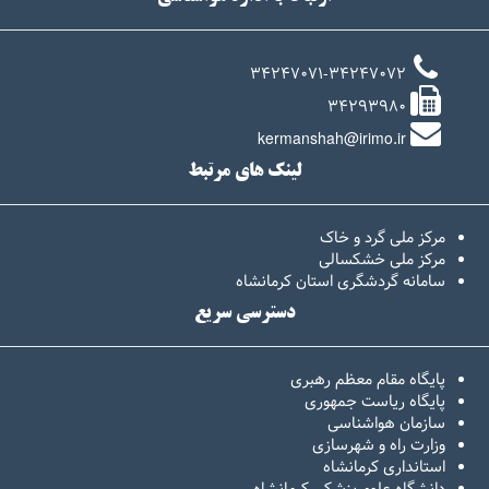
34247071-34247072
34293980
kermanshah@irimo.ir
لینک های مرتبط
مرکز ملی گرد و خاک
مرکز ملی خشکسالی
سامانه گردشگری استان کرمانشاه
دسترسی سریع
پایگاه مقام معظم رهبری
پایگاه ریاست جمهوری
سازمان هواشناسی
وزارت راه و شهرسازی
استانداری کرمانشاه
دانشگاه علوم پزشکی کرمانشاه