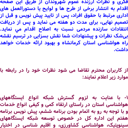
فکری و نظرات ارزنده عموم شهروندان از طریق این صفحه
اقدام به انتشار برخی از طرح ها و لوایح یا دستورالعمل های
اداری مرتبط با حقوق افراد، پس از تایید پیش نویس و قبل از
تصمیم نهایی، برای مدت دو هفته می نماید و پس از دریافت
انتقادات سازنده مردمی نسبت به اصلاح اقدام مي ‏نمايد.
بی‌شک نظرات و پیشنهادات شما نقش بسزایی در ترسیم نقشه
راه هواشناسی استان کرمانشاه و بهبود ارائه خدمات خواهد
داشت.
از کاربران محترم تقاضا می شود نظرات خود را در رابطه با
موارد زیر اعلام نمایند:
1- با عنایت به لزوم گسترش شبکه انواع ایستگاههای
هواشناسی استان در راستای ارتقاء کمی و کیفی انواع خدمات
و با توجه به رو به اتمام بودن برنامه ششم، پیش نویس برنامه
هفتم این اداره کل در خصوص توسعه شبکه ایستگاههای
سینوپتیک، هواشناسی کشاورزی، و اقلیم شناسی در اختیار