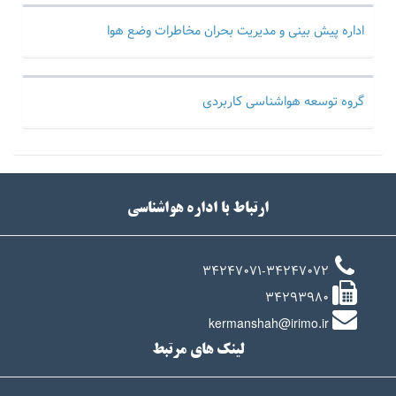
اداره پیش بینی و مدیریت بحران مخاطرات وضع هوا
گروه توسعه هواشناسی کاربردی
ارتباط با اداره هواشناسی
34247071-34247072
34293980
kermanshah@irimo.ir
لینک های مرتبط