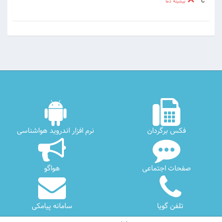
c °
بیشینه دما
فکس برگردان
نرم افزار اندروید هواشناسی
صفحات اجتماعی
هواگو
تلفن گویا
سامانه پیامکی