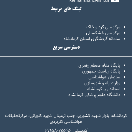
kermanshah@irimo.ir
لینک های مرتبط
مرکز ملی گرد و خاک
مرکز ملی خشکسالی
سامانه گردشگری استان کرمانشاه
دسترسی سریع
پایگاه مقام معظم رهبری
پایگاه ریاست جمهوری
سازمان هواشناسی
وزارت راه و شهرسازی
استانداری کرمانشاه
دانشگاه علوم پزشکی کرمانشاه
کرمانشاه، بلوار شهید کشوری، جنب ترمینال شهید کاویانی، مرکزتحقیقات
هواشناسی کاربردی
67158-کدپستی: 75696