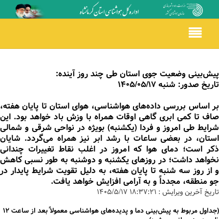
Toggle
navigation
پیش‌بینی وضعیت جوی استان طی چند روز آینده:
تاریخ صدور: شنبه 1405/05/۱۷
بر اساس بررسی داده‌های هواشناسی، هوای استان تا پایان هفته،
صاف تا کمی ابری گاهی اوقات همراه با وزش باد خواهد بود. این
شرایط طی امروز و فردا (یکشنبه) بویژه در نواحی شرقی و شمالی
استان، در بعضی ساعات با رشد ابر نیز همراه می‌گردد. شایان
ذکر است؛ دمای هوا که امروز در اغلب نقاط تغییرات چندانی
نخواهد داشت؛ در روزهای یکشنبه و دوشنبه به طور نسبی کاهش
و از روز سه شنبه تا پایان هفته، به دلیل تقویت شرایط پایدار در
جو منطقه، مجدداً و به آرامی افزایش خواهد یافت.
تاریخ آخرین ویرایش :
۱۸:۳۷:۲۱ ۱۴۰۵/۵/۱۷
(جداول مربوط به پیش‌بینی دما و پدیده‌های هواشناسی معمولاً بعد از ساعت 12