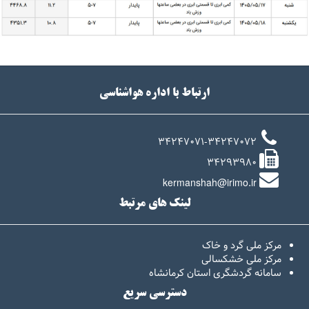
ارتباط با اداره هواشناسی
34247071-34247072
34293980
kermanshah@irimo.ir
لینک های مرتبط
مرکز ملی گرد و خاک
مرکز ملی خشکسالی
سامانه گردشگری استان کرمانشاه
دسترسی سریع