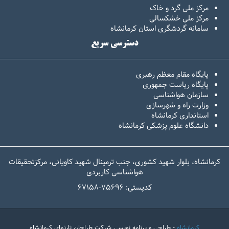
مرکز ملی گرد و خاک
مرکز ملی خشکسالی
سامانه گردشگری استان کرمانشاه
دسترسی سریع
پایگاه مقام معظم رهبری
پایگاه ریاست جمهوری
سازمان هواشناسی
وزارت راه و شهرسازی
استانداری کرمانشاه
دانشگاه علوم پزشکی کرمانشاه
کرمانشاه، بلوار شهید کشوری، جنب ترمینال شهید کاویانی، مرکزتحقیقات
هواشناسی کاربردی
67158-کدپستی: 75696
کرمانشاه
- طراحی و برنامه نویسی شرکت طراحان تارنمای کرمانشاه