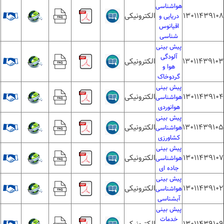
هواشناسی
13011439108
الکترونیکی
4
دریایی و
اقیانوس
شناسی
پیش بینی
آلودگی
13011439103
الکترونیکی
1
هوا و
گردوخاک
پیش بینی
13011439104
الکترونیکی
هواشناسی
هوانوردی
پیش بینی
13011439105
الکترونیکی
هواشناسی
کشاورزی
پیش بینی
13011439107
الکترونیکی
1
هواشناسی
جاده ای
پیش بینی
13011439102
الکترونیکی
هواشناسی
آبشناسی
پیش بینی
خدمات