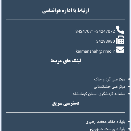
ارتباط با اداره هواشناسی
34247071-34247072
34293980
kermanshah@irimo.ir
لینک های مرتبط
مرکز ملی گرد و خاک
مرکز ملی خشکسالی
سامانه گردشگری استان کرمانشاه
دسترسی سریع
پایگاه مقام معظم رهبری
پایگاه ریاست جمهوری