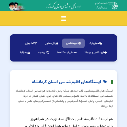
Toggle navigation
سینوپتیک
اقلیم‌شناسی
باران‌سنجی
کشاورزی
فرودگاهی و جو بالا
سایر ایستگاه‌ها
تاریخچه
جغرافیا
🌤 ایستگاه‌های اقلیم‌شناسی استان کرمانشاه
ایستگاه‌های اقلیم‌شناسی، قلب تپنده‌ی شبکه پایش بلندمدت هواشناسی استان کرمانشاه
هستند. این ایستگاه‌ها با ثبت دقیق و مستمر داده‌های جوی، نقش کلیدی در درک
الگوهای اقلیمی، پایش تغییرات آب‌وهوایی و پشتیبانی از تصمیم‌گیری‌های علمی و عملی
ایفا می‌کنند.
هر ایستگاه اقلیم‌شناسی حداقل
سه نوبت در شبانه‌روز
پارامترهای مهم جوی شامل
دمای هوا (حداقل، حداکثر و