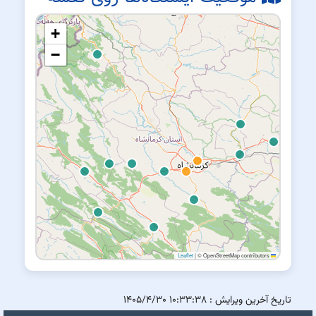
+
−
|
© OpenStreetMap contributors
Leaflet
تاریخ آخرین ویرایش :
۱۰:۳۳:۳۸ ۱۴۰۵/۴/۳۰