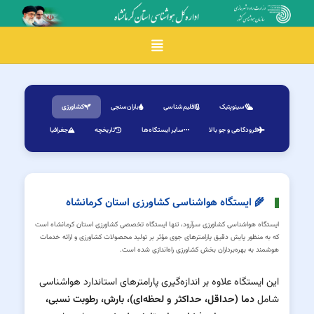
Toggle navigation
سینوپتیک
اقلیم‌شناسی
باران‌سنجی
کشاورزی
فرودگاهی و جو بالا
سایر ایستگاه‌ها
تاریخچه
جغرافیا
🌾 ایستگاه هواشناسی کشاورزی استان کرمانشاه
ایستگاه هواشناسی کشاورزی سرآرود، تنها ایستگاه تخصصی کشاورزی استان کرمانشاه است
که به منظور پایش دقیق پارامترهای جوی مؤثر بر تولید محصولات کشاورزی و ارائه خدمات
هوشمند به بهره‌برداران بخش کشاورزی راه‌اندازی شده است.
این ایستگاه علاوه بر اندازه‌گیری پارامترهای استاندارد هواشناسی
شامل
دما (حداقل، حداکثر و لحظه‌ای)، بارش، رطوبت نسبی،