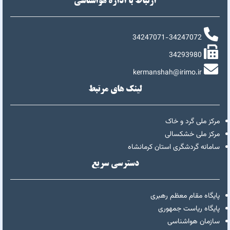
ارتباط با اداره هواشناسی
34247071-34247072
34293980
kermanshah@irimo.ir
لینک های مرتبط
مرکز ملی گرد و خاک
مرکز ملی خشکسالی
سامانه گردشگری استان کرمانشاه
دسترسی سریع
پایگاه مقام معظم رهبری
پایگاه ریاست جمهوری
سازمان هواشناسی