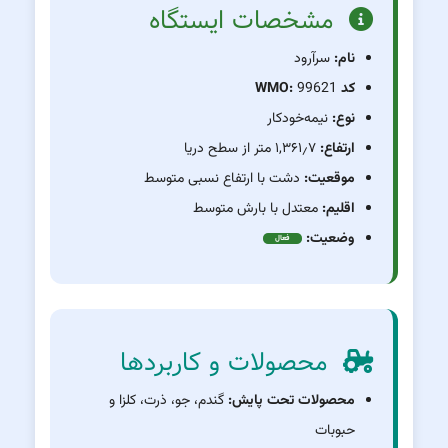
مشخصات ایستگاه
نام:
سرآرود
کد WMO:
99621
نوع:
نیمه‌خودکار
ارتفاع:
۱,۳۶۱٫۷ متر از سطح دریا
موقعیت:
دشت با ارتفاع نسبی متوسط
اقلیم:
معتدل با بارش متوسط
وضعیت:
فعال
محصولات و کاربردها
محصولات تحت پایش:
گندم، جو، ذرت، کلزا و
حبوبات