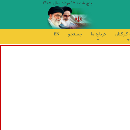
پنج شنبه 15 مرداد سال 1405
کارکنان
درباره ما
جستجو
EN