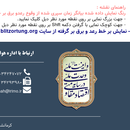
راهنمای نقشه :
رنگ نمایش داده شده بیانگر زمان سپری شده از وقوع رعدو برق بر
- جهت بزرگ نمایی بر روی نقطه مورد نظر دبل کلیک نمایید.
- جهت کوچک نمایی با گرفتن دکمه Shift بر روی نقطه مورد نظر دبل کلیک نمایید.
- نمایش بر خط رعد و برق بر گرفته از سایت http://en.blitzortung.org
ارتباط با اداره هو
-34247072
34293980
ah@irimo.ir
کرمانشا