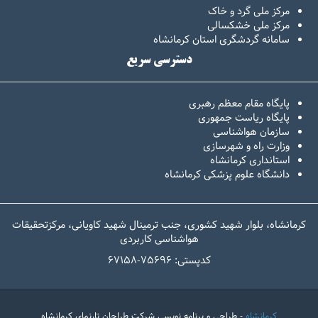
مرکز ملی گرد و خاک
مرکز ملی خشکسالی
سامانه گردشگری استان کرمانشاه
دسترسی سریع
پایگاه مقام معظم رهبری
پایگاه ریاست جمهوری
سازمان هواشناسی
وزارت راه و شهرسازی
استانداری کرمانشاه
دانشگاه علوم پزشکی کرمانشاه
کرمانشاه، بلوار شهید کشوری، جنب ترمینال شهید کاویانی، مرکزتحقیقات
هواشناسی کاربردی
67158-کدپستی: 75696
کرمانشاه
- طراحی و برنامه نویسی شرکت طراحان تارنمای کرمانشاه