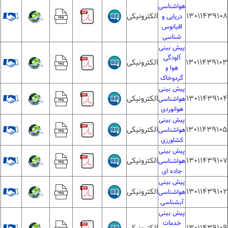
هواشناسی
13011439108
الکترونیکی
4
دریایی و
اقیانوس
شناسی
پیش بینی
آلودگی
13011439103
الکترونیکی
1
هوا و
گردوخاک
پیش بینی
13011439104
الکترونیکی
هواشناسی
هوانوردی
پیش بینی
13011439105
الکترونیکی
هواشناسی
کشاورزی
پیش بینی
13011439107
الکترونیکی
1
هواشناسی
جاده ای
پیش بینی
13011439102
الکترونیکی
هواشناسی
آبشناسی
پیش بینی
خدمات