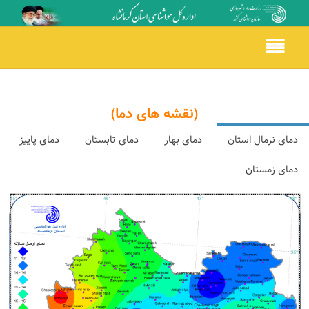
Toggle
navigation
(نقشه های دما)
دمای نرمال استان
دمای بهار
دمای تابستان
دمای پاییز
دمای زمستان