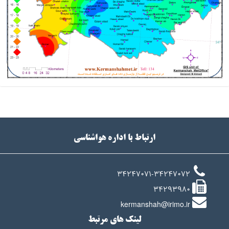
ارتباط با اداره هواشناسی
34247071-34247072
34293980
kermanshah@irimo.ir
لینک های مرتبط