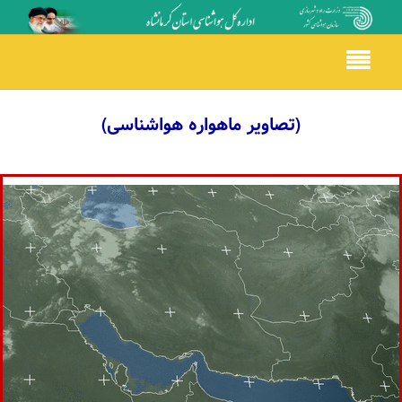
Toggle
navigation
(تصاویر ماهواره هواشناسی)