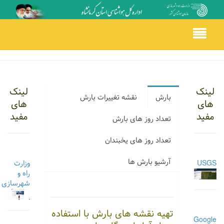
Toggle
navigation
لینک
لینک
بارش
نقشه تغییرات بارش
های
های
مفید
مفید
تعداد روز های بارش
تعداد روز های یخبندان
آرشیو بارش ها
USGS
وزارت
راه و
شهرسازی
تهیه نقشه های بارش با استفاده
Google