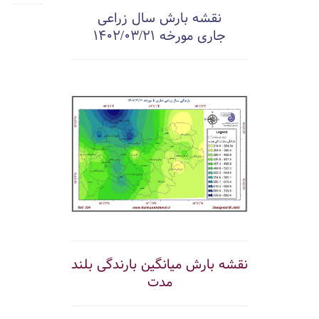
نقشه بارش سال زراعی
جاری مورخه 1402/03/21
نقشه بارش میانگین بارندگی بلند
مدت