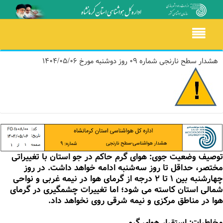
Toggle
navigation
هشدار سطح نارنجی شماره 09 روز دوشنبه مورخ 1404/05/06
توصیف وضعیت جوی: هوای گرم حاکم در جو استان با تغییراتی
مختصر، حداقل تا روز سه‌شنبه ادامه خواهد داشت. در روز
چهارشنبه بین 1 تا 2 درجه از گرمای هوا در نیمه غربی و نواحی
شمالی استان کاسته می شود؛ اما تغییرات چشمگیری در گرمای
هوا در مناطق مرکزی و نیمه شرقی روی نخواهد داد.
مخاطرات: استقرار هوای گرم