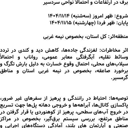
برف در ارتفاعات و احتمالاً نواحی سردسیر
شروع: ظهر امروز (سه‌شنبه) 1404/11/14
پایان: ظهر فردا (چهارشنبه) 1404/11/15
منطقه‌اثر: کل استان، بخصوص نیمه غربی
اثر مخاطرات: لغزندگی جاده‌ها، کاهش دید و کندی در تردد
وسائط نقلیه، آبگرفتگی معابر عمومی، رواناب و احتمالاً
سیلاب‌های محلی، احتمال وقوع خسارت به دلیل بارش تگرگ و
برخورد صاعقه، بخصوص در نیمه غربی استان و مناطق
گرمسیر.
توصیه‌ها: احتیاط در رانندگی و پرهیز از سفرهای غیر ضرور،
پاکسازی کانال‌ها، آبراهه‌ها و خروجی دهانه پل‌ها جهت تسریع
در خروج آب‌های سطحی، پرهیز از کوهنوردی یا قرار گرفتن در
مناطق مرتفع، بررسی سیستم برق‌گیر، بخصوص در مراکز
صنعتی و آپارتمان های بلند، آمادگی دستگاه‌های اجرایی و