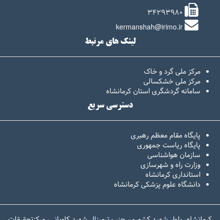
34293980
kermanshah@irimo.ir
لینک های مرتبط
مرکز ملی گرد و خاک
مرکز ملی خشکسالی
سامانه گردشگری استان کرمانشاه
دسترسی سریع
پایگاه مقام معظم رهبری
پایگاه ریاست جمهوری
سازمان هواشناسی
وزارت راه و شهرسازی
استانداری کرمانشاه
دانشگاه علوم پزشکی کرمانشاه
کرمانشاه، بلوار شهید کشوری، جنب ترمینال شهید کاویانی، مرکزتحقیقات