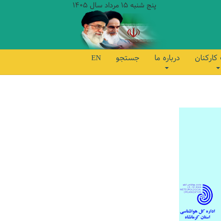
پنج شنبه 15 مرداد سال 1405
کارکنان
درباره ما
جستجو
EN