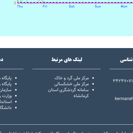
اشناسی
لینک های مرتبط
دس
مرکز ملی گرد و خاک
پایگاه 
34247071
مرکز ملی خشکسالی
پایگاه
سامانه گردشگری استان
سازمان
کرمانشاه
وزارت ر
kermansh
استاندا
دانشگا