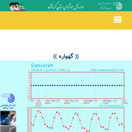
Toggle
navigation
(( گهواره ))