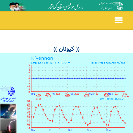
Toggle
navigation
(( کیونان ))