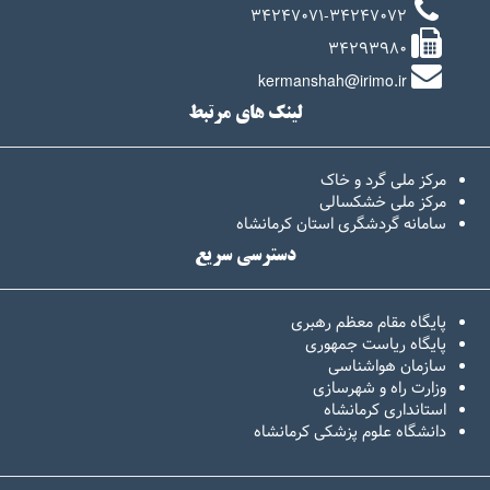
34247071-34247072
34293980
kermanshah@irimo.ir
لینک های مرتبط
مرکز ملی گرد و خاک
مرکز ملی خشکسالی
سامانه گردشگری استان کرمانشاه
دسترسی سریع
پایگاه مقام معظم رهبری
پایگاه ریاست جمهوری
سازمان هواشناسی
وزارت راه و شهرسازی
استانداری کرمانشاه
دانشگاه علوم پزشکی کرمانشاه