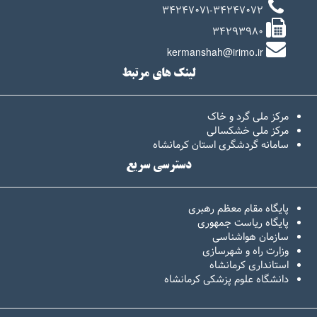
34247071-34247072
34293980
kermanshah@irimo.ir
لینک های مرتبط
مرکز ملی گرد و خاک
مرکز ملی خشکسالی
سامانه گردشگری استان کرمانشاه
دسترسی سریع
پایگاه مقام معظم رهبری
پایگاه ریاست جمهوری
سازمان هواشناسی
وزارت راه و شهرسازی
استانداری کرمانشاه
دانشگاه علوم پزشکی کرمانشاه