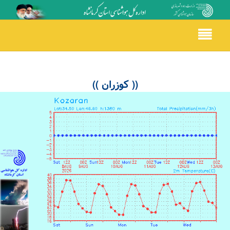
Toggle
navigation
(( کوزران ))