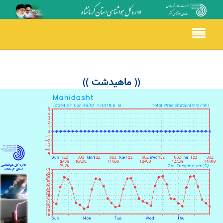
Toggle
navigation
(( ماهیدشت ))