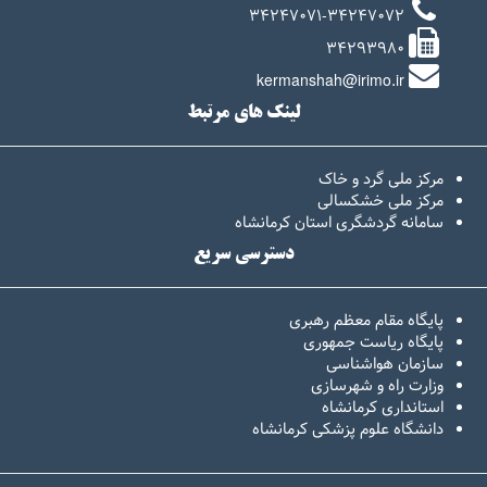
34247071-34247072
34293980
kermanshah@irimo.ir
لینک های مرتبط
مرکز ملی گرد و خاک
مرکز ملی خشکسالی
سامانه گردشگری استان کرمانشاه
دسترسی سریع
پایگاه مقام معظم رهبری
پایگاه ریاست جمهوری
سازمان هواشناسی
وزارت راه و شهرسازی
استانداری کرمانشاه
دانشگاه علوم پزشکی کرمانشاه