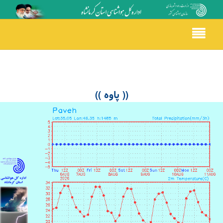
Toggle
navigation
(( پاوه ))