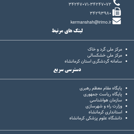
34247071-34247072
34293980
kermanshah@irimo.ir
لینک های مرتبط
مرکز ملی گرد و خاک
مرکز ملی خشکسالی
سامانه گردشگری استان کرمانشاه
دسترسی سریع
پایگاه مقام معظم رهبری
پایگاه ریاست جمهوری
سازمان هواشناسی
وزارت راه و شهرسازی
استانداری کرمانشاه
دانشگاه علوم پزشکی کرمانشاه