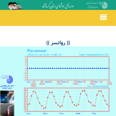
Toggle
navigation
(( روانسر ))