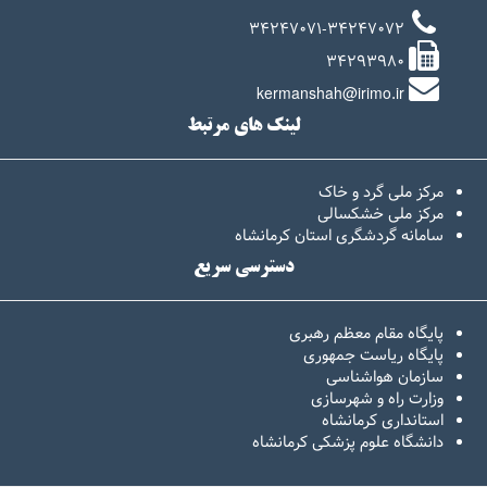
34247071-34247072
34293980
kermanshah@irimo.ir
لینک های مرتبط
مرکز ملی گرد و خاک
مرکز ملی خشکسالی
سامانه گردشگری استان کرمانشاه
دسترسی سریع
پایگاه مقام معظم رهبری
پایگاه ریاست جمهوری
سازمان هواشناسی
وزارت راه و شهرسازی
استانداری کرمانشاه
دانشگاه علوم پزشکی کرمانشاه