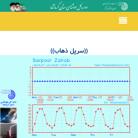
Toggle
navigation
((سرپل ذهاب))