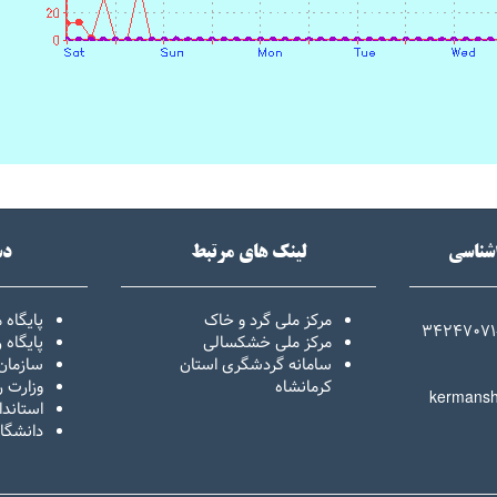
اشناسی
لینک های مرتبط
دس
مرکز ملی گرد و خاک
پایگاه 
34247071
مرکز ملی خشکسالی
پایگاه
سامانه گردشگری استان
سازمان
کرمانشاه
وزارت ر
kermansh
استاندا
دانشگا