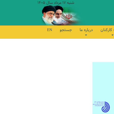
شنبه 17 مرداد سال 1405
کارکنان
درباره ما
جستجو
EN