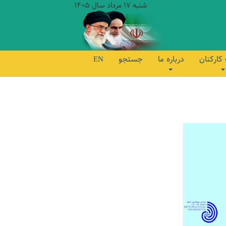
شنبه 17 مرداد سال 1405
کارکنان
درباره ما
جستجو
EN