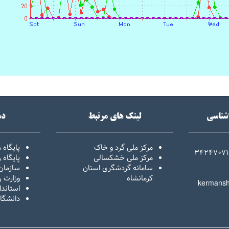
اشناسی
لینک های مرتبط
دس
مرکز ملی گرد و خاک
پایگاه 
34247071
مرکز ملی خشکسالی
پایگاه
سامانه گردشگری استان
سازمان
کرمانشاه
وزارت ر
kermansh
استاندا
دانشگا