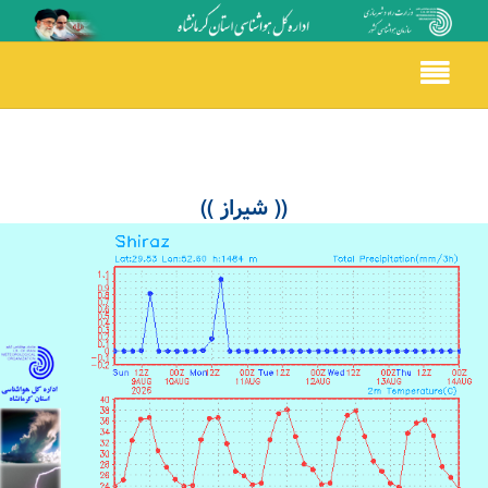
Toggle
navigation
(( شیراز ))