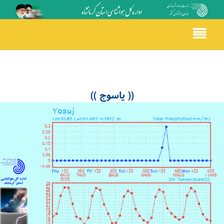
Toggle
navigation
(( یاسوج ))