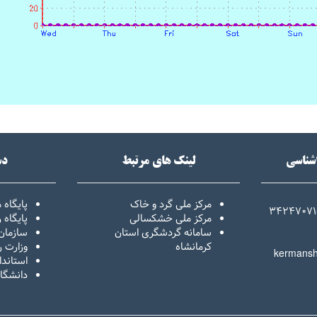
اشناسی
لینک های مرتبط
دس
مرکز ملی گرد و خاک
پایگاه 
34247071
مرکز ملی خشکسالی
پایگاه
سامانه گردشگری استان
سازمان
کرمانشاه
وزارت ر
kermansh
استاندا
دانشگا