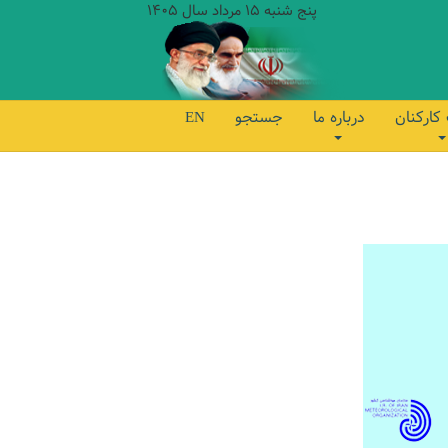
پنج شنبه 15 مرداد سال 1405
کارکنان
درباره ما
جستجو
EN